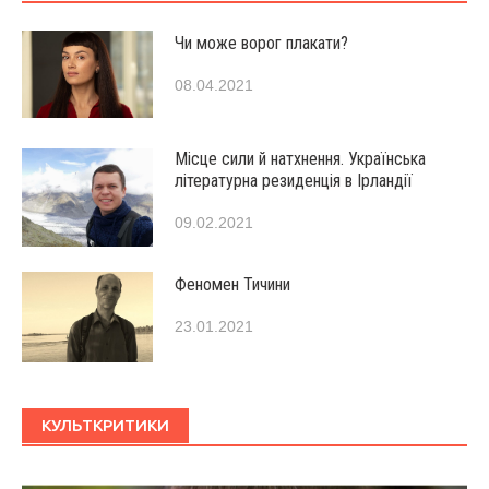
Чи може ворог плакати?
08.04.2021
Місце сили й натхнення. Українська
літературна резиденція в Ірландії
09.02.2021
Феномен Тичини
23.01.2021
КУЛЬТКРИТИКИ