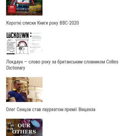
Короткі списки Книги року ВВС-2020
Локдаун — слово року за британським словником Collins
Dictionary
Олег Сенцов став лауреатом премії Вінценза