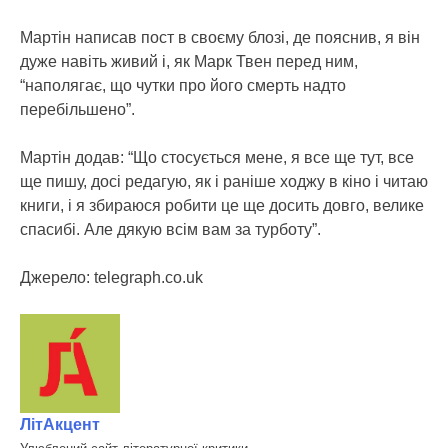
Мартін написав пост в своєму блозі, де пояснив, я він
дуже навіть живий і, як Марк Твен перед ним,
“наполягає, що чутки про його смерть надто
перебільшено”.
Мартін додав: “Що стосується мене, я все ще тут, все
ще пишу, досі редагую, як і раніше ходжу в кіно і читаю
книги, і я збираюся робити це ще досить довго, велике
спасибі. Але дякую всім вам за турботу”.
Джерело: telegraph.co.uk
ЛітАкцент