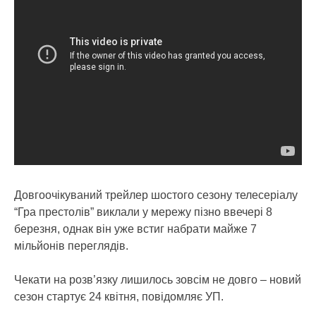
Довгоочікуваний трейлер шостого сезону телесеріалу
“Гра престолів” виклали у мережу пізно ввечері 8
березня, однак він уже встиг набрати майже 7
мільйонів переглядів.
Чекати на розв’язку лишилось зовсім не довго – новий
сезон стартує 24 квітня, повідомляє УП.