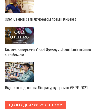
Олег Сенцов став лауреатом премії Вінценза
Книжка репортажів Олесі Яремчук «Наші Інші» вийшла
англійською
Відкрито подання на Літературну премію ЄБРР 2021
ЦЬОГО ДНЯ 100 РОКІВ ТОМУ