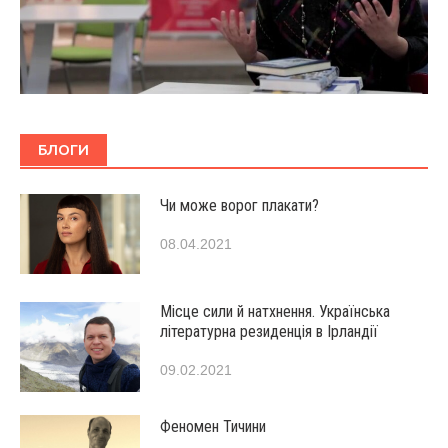
БЛОГИ
Чи може ворог плакати?
08.04.2021
Місце сили й натхнення. Українська
літературна резиденція в Ірландії
09.02.2021
Феномен Тичини