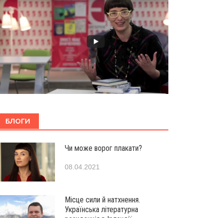
БЛОГИ
Чи може ворог плакати?
08.04.2021
Місце сили й натхнення.
Українська літературна