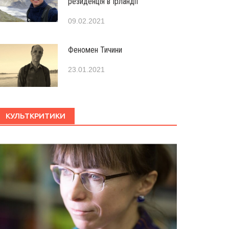
резиденція в Ірландії
09.02.2021
Феномен Тичини
23.01.2021
КУЛЬТКРИТИКИ