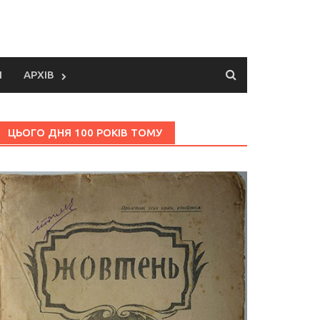
И
АРХІВ
ЦЬОГО ДНЯ 100 РОКІВ ТОМУ