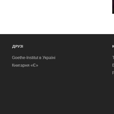
ДРУЗІ
Goethe-Institut в Україні
Книгарня «Є»
E