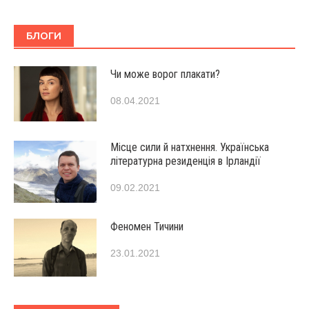
БЛОГИ
Чи може ворог плакати?
08.04.2021
Місце сили й натхнення. Українська
літературна резиденція в Ірландії
09.02.2021
Феномен Тичини
23.01.2021