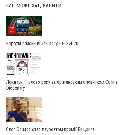
ВАС МОЖЕ ЗАЦІКАВИТИ
Короткі списки Книги року ВВС-2020
Локдаун — слово року за британським словником Collins
Dictionary
Олег Сенцов став лауреатом премії Вінценза