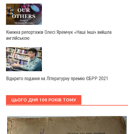
Книжка репортажів Олесі Яремчук «Наші Інші» вийшла
англійською
Відкрито подання на Літературну премію ЄБРР 2021
ЦЬОГО ДНЯ 100 РОКІВ ТОМУ