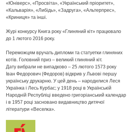
«Юніверс», «Просвіта», «Український пріоритет»,
«Кальварія», «Либідь», «Задруга», «Альтерпрес»,
«Криниця» та інші.
Журі конкурсу Книга року «Глиняний кіт» працювало
до 1 лютого 2016 року.
Переможцям вручать дипломи та статуетки глиняних
котів. Головний приз – великий глиняний кіт.
Дату вибрали не випадково – 25 лютого 1573 року
Іван Федорович (Федоров) відкрив у Львові першу
українську друкарню. У цей день – народилися Леся
Українка і Лесь Курбас; у 1918 році в Українській
Народній Республіці введено григоріанський календар
і в 1957 році засновано видавництво дитячої
літератури «Веселка».