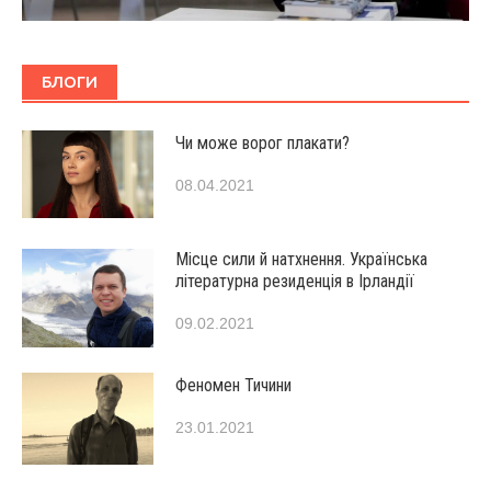
БЛОГИ
Чи може ворог плакати?
08.04.2021
Місце сили й натхнення. Українська
літературна резиденція в Ірландії
09.02.2021
Феномен Тичини
23.01.2021