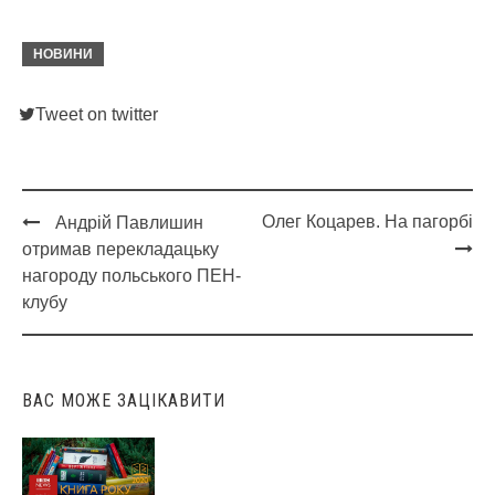
НОВИНИ
Tweet on twitter
Олег Коцарев. На пагорбі
Андрій Павлишин
Post
отримав перекладацьку
navigation
нагороду польського ПЕН-
клубу
ВАС МОЖЕ ЗАЦІКАВИТИ