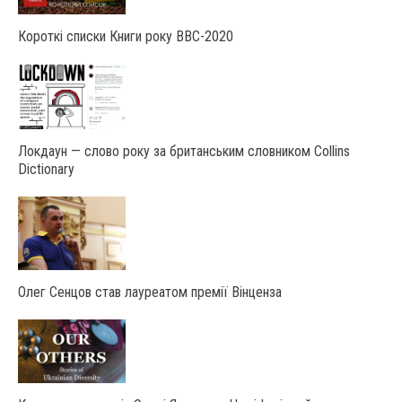
Короткі списки Книги року ВВС-2020
Локдаун — слово року за британським словником Collins
Dictionary
Олег Сенцов став лауреатом премії Вінценза