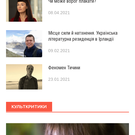
Чи може ворог плакати?
08.04.2021
Місце сили й натхнення. Українська
літературна резиденція в Ірландії
09.02.2021
Феномен Тичини
23.01.2021
КУЛЬТКРИТИКИ