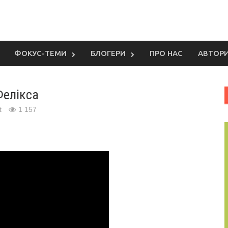
ФОКУС-ТЕМИ
БЛОГЕРИ
ПРО НАС
АВТОР
Фелікса
t
1 157