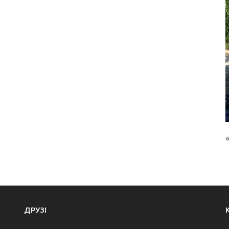
ДРУЗІ