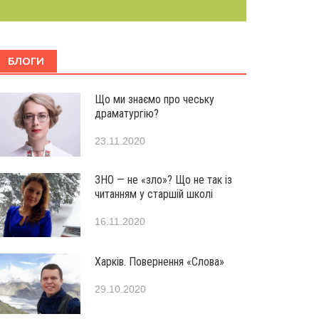
БЛОГИ
Що ми знаємо про чеську
драматургію?
23.11.2020
ЗНО — не «зло»? Що не так із
читанням у старшій школі
16.11.2020
Харків. Повернення «Слова»
29.10.2020