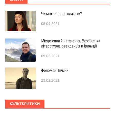
Чи може ворог плакати?
08.04.2021
Місце сили й натхнення. Українська
літературна резиденція в Ірландії
09.02.2021
Феномен Тичини
23.01.2021
КУЛЬТКРИТИКИ