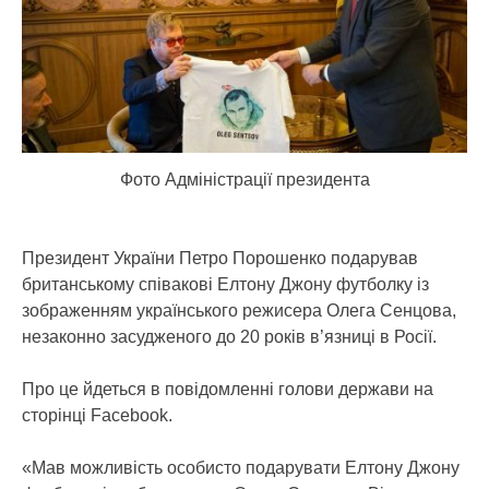
Фото Адміністрації президента
Президент України Петро Порошенко подарував
британському співакові Елтону Джону футболку із
зображенням українського режисера Олега Сенцова,
незаконно засудженого до 20 років в’язниці в Росії.
Про це йдеться в повідомленні голови держави на
сторінці Facebook.
«Мав можливість особисто подарувати Елтону Джону