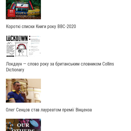
Короткі списки Книги року ВВС-2020
Локдаун — слово року за британським словником Collins
Dictionary
Олег Сенцов став лауреатом премії Вінценза