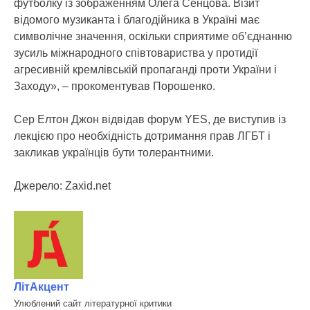
футболку із зображенням Олега Сенцова. Візит
відомого музиканта і благодійника в Україні має
символічне значення, оскільки сприятиме об’єднанню
зусиль міжнародного співтовариства у протидії
агресивній кремлівській пропаганді проти України і
Заходу», – прокоментував Порошенко.
Сер Елтон Джон відвідав форум YES, де виступив із
лекцією про необхідність дотримання прав ЛГБТ і
закликав українців бути толерантними.
Джерело: Zaxid.net
ЛітАкцент
Улюблений сайт літературної критики