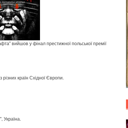
фта” вийшов у фінал престижної польської премії
з різних країн Східної Європи.
, Україна.