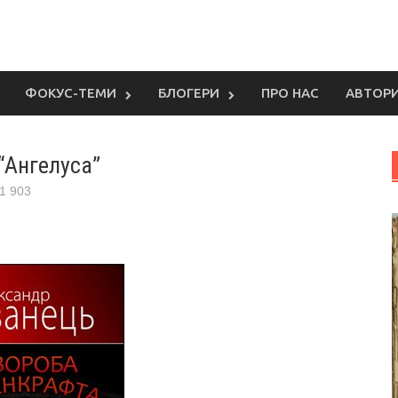
ФОКУС-ТЕМИ
БЛОГЕРИ
ПРО НАС
АВТОР
“Ангелуса”
1 903