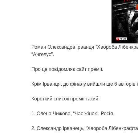
Роман Олександра Ірванця “Хвороба Лібенкра
“Ангелус”.
Про це повідомляє сайт премії.
Крім Ірванця, до фіналу вийшли ще 6 авторів і
Короткий список премії такий:
1. Олена Чижова, “Час жінок”, Росія.
2. Олександр Ірванець, “Хвороба Лібенкрафта”