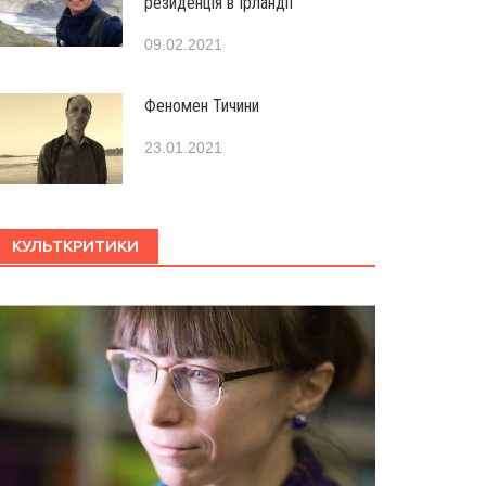
резиденція в Ірландії
09.02.2021
Феномен Тичини
23.01.2021
КУЛЬТКРИТИКИ