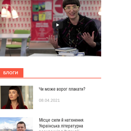
БЛОГИ
Чи може ворог плакати?
08.04.2021
Місце сили й натхнення.
Українська літературна