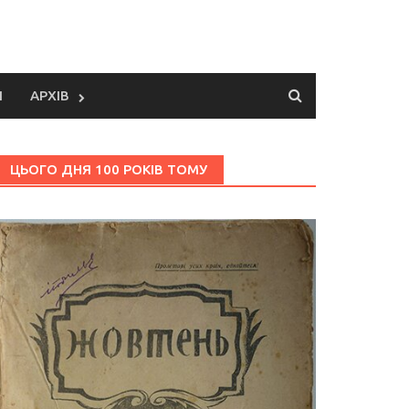
И
АРХІВ
ЦЬОГО ДНЯ 100 РОКІВ ТОМУ