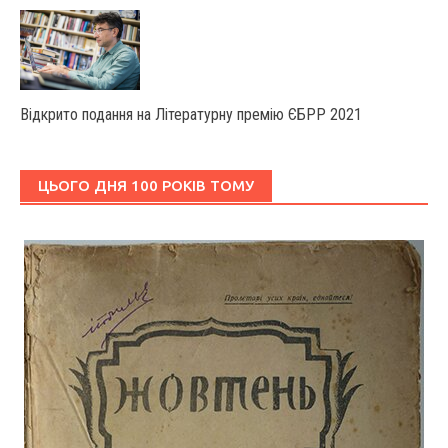
Відкрито подання на Літературну премію ЄБРР 2021
ЦЬОГО ДНЯ 100 РОКІВ ТОМУ