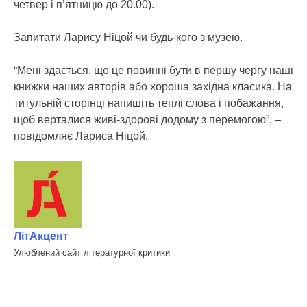
четвер і п’ятницю до 20.00).
Запитати Ларису Ніцой чи будь-кого з музею.
“Мені здається, що це повинні бути в першу чергу наші
книжки наших авторів або хороша західна класика. На
титульній сторінці напишіть теплі слова і побажання,
щоб верталися живі-здорові додому з перемогою”, –
повідомляє Лариса Ніцой.
ЛітАкцент
Улюблений сайт літературної критики