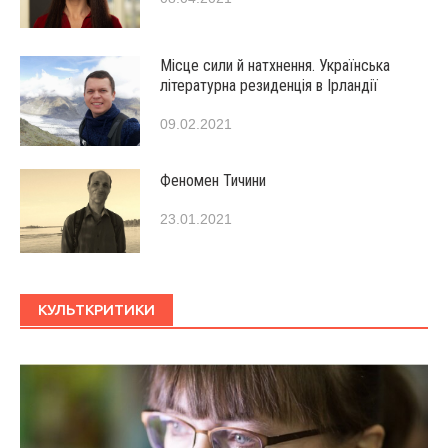
Місце сили й натхнення. Українська
літературна резиденція в Ірландії
09.02.2021
Феномен Тичини
23.01.2021
КУЛЬТКРИТИКИ