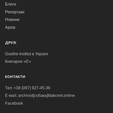
Блоги
Репортажі
Новини
Архів
ДРУЗІ
Goethe-Institut в Україні
Книгарня «Є»
КОНТАКТИ
Тел: +38 (097) 927-45-36
E-маіl: archivist[собака]litakcent.online
Facebook