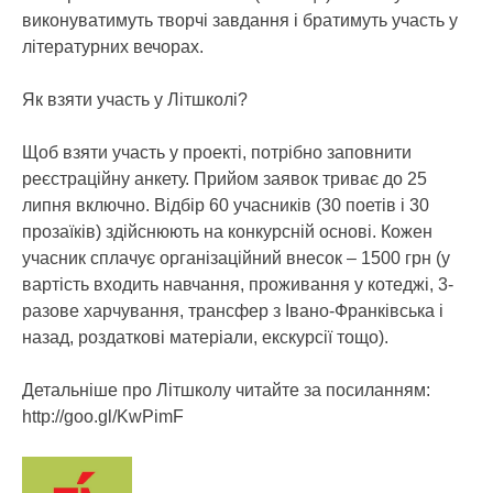
виконуватимуть творчі завдання і братимуть участь у
літературних вечорах.
Як взяти участь у Літшколі?
Щоб взяти участь у проекті, потрібно заповнити
реєстраційну анкету. Прийом заявок триває до 25
липня включно. Відбір 60 учасників (30 поетів і 30
прозаїків) здійснюють на конкурсній основі. Кожен
учасник сплачує організаційний внесок – 1500 грн (у
вартість входить навчання, проживання у котеджі, 3-
разове харчування, трансфер з Івано-Франківська і
назад, роздаткові матеріали, екскурсії тощо).
Детальніше про Літшколу читайте за посиланням:
http://goo.gl/KwPimF