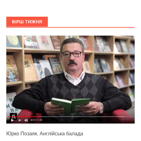
ВІРШ ТИЖНЯ
Юрко Позаяк. Англійська балада