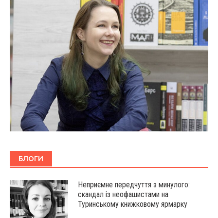
БЛОГИ
Неприємне передчуття з минулого:
скандал із неофашистами на
Туринському книжковому ярмарку