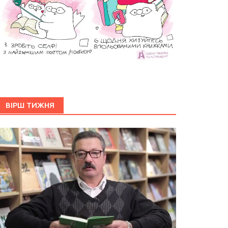
ВІРШ ТИЖНЯ