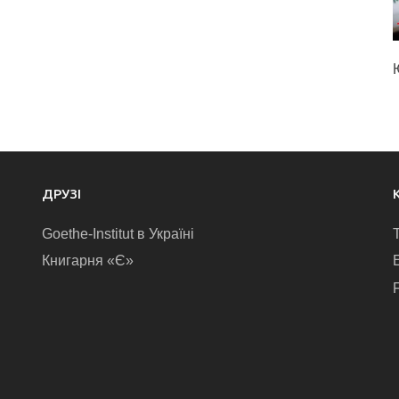
ДРУЗІ
Goethe-Institut в Україні
Книгарня «Є»
E