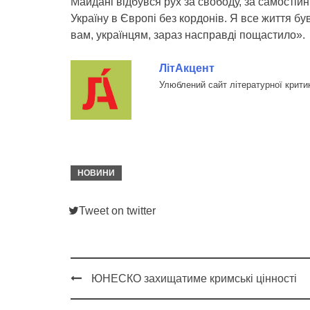
Майдані відбувся рух за свободу, за самостійн
Україну в Європі без кордонів. Я все життя бу
вам, українцям, зараз насправді пощастило».
ЛітАкцент
Улюблений сайт літературної крити
НОВИНИ
Tweet on twitter
ЮНЕСКО захищатиме кримські цінності
Post