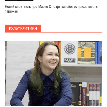
Новий спектакль про Марію Стюарт завойовує прихильність
парижан
КУЛЬТКРИТИКИ