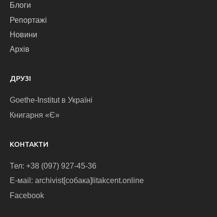
Блоги
Репортажі
Новини
Архів
ДРУЗІ
Goethe-Institut в Україні
Книгарня «Є»
КОНТАКТИ
Тел: +38 (097) 927-45-36
E-маіl: archivist[собака]litakcent.online
Facebook