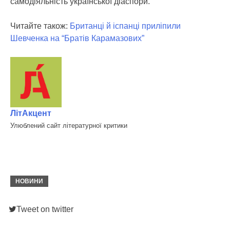
самодіяльність української діаспори.
Читайте також:
Британці й іспанці приліпили
Шевченка на “Братів Карамазових”
ЛітАкцент
Улюблений сайт літературної критики
НОВИНИ
Tweet on twitter