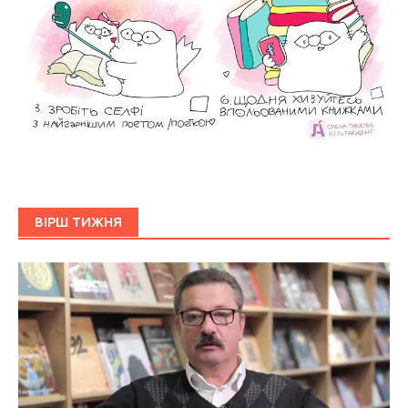
ВІРШ ТИЖНЯ