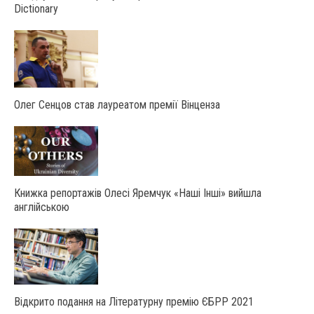
Dictionary
Олег Сенцов став лауреатом премії Вінценза
Книжка репортажів Олесі Яремчук «Наші Інші» вийшла
англійською
Відкрито подання на Літературну премію ЄБРР 2021