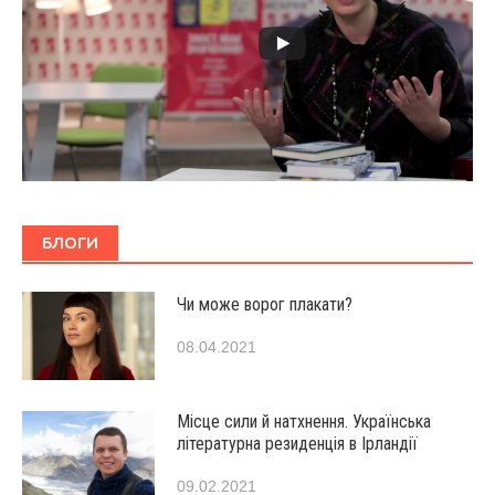
БЛОГИ
Чи може ворог плакати?
08.04.2021
Місце сили й натхнення. Українська
літературна резиденція в Ірландії
09.02.2021