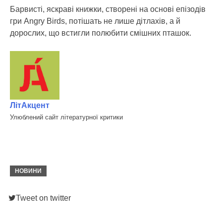
Барвисті, яскраві книжки, створені на основі епізодів
гри Angry Birds, потішать не лише дітлахів, а й
дорослих, що встигли полюбити смішних пташок.
ЛітАкцент
Улюблений сайт літературної критики
НОВИНИ
Tweet on twitter