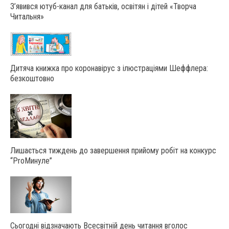
З’явився ютуб-канал для батьків, освітян і дітей «Творча
Читальня»
Дитяча книжка про коронавірус з ілюстраціями Шеффлера:
безкоштовно
Лишається тиждень до завершення прийому робіт на конкурс
“ProМинуле”
Сьогодні відзначають Всесвітній день читання вголос