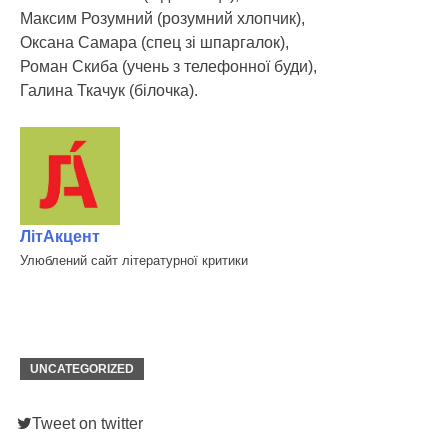
Максим Розумний (розумний хлопчик),
Оксана Самара (спец зі шпаргалок),
Роман Скиба (учень з телефонної буди),
Галина Ткачук (білочка).
ЛітАкцент
Улюблений сайт літературної критики
UNCATEGORIZED
Tweet on twitter