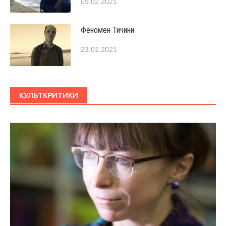
09.02.2021
Феномен Тичини
23.01.2021
КУЛЬТКРИТИКИ