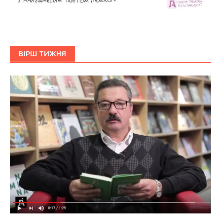
ВІРШ ТИЖНЯ