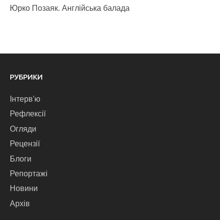
Юрко Позаяк. Англійська балада
РУБРИКИ
Інтерв'ю
Рефлексії
Огляди
Рецензії
Блоги
Репортажі
Новини
Архів