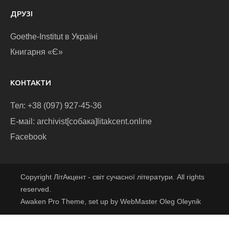
ДРУЗІ
Goethe-Institut в Україні
Книгарня «Є»
КОНТАКТИ
Тел: +38 (097) 927-45-36
E-маіl: archivist[собака]litakcent.online
Facebook
Copyright ЛітАкцент - світ сучасної літератури. All rights
reserved.
Awaken Pro Theme, set up by WebMaster Oleg Oleynik