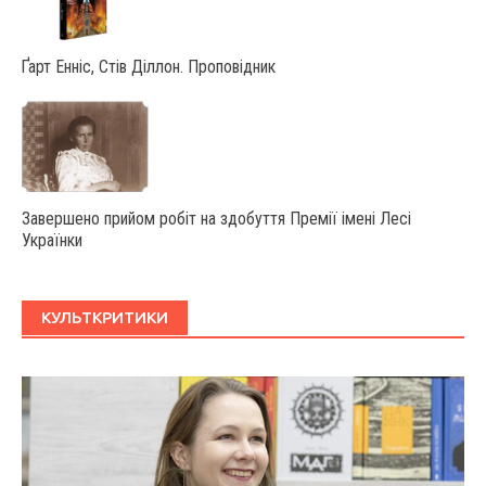
Ґарт Енніс, Стів Діллон. Проповідник
Завершено прийом робіт на здобуття Премії імені Лесі
Українки
КУЛЬТКРИТИКИ