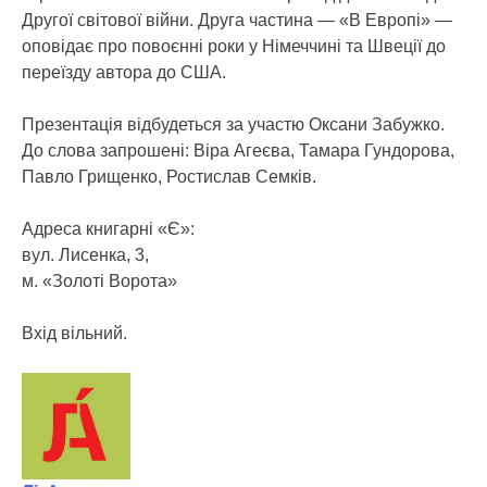
Другої світової війни. Друга частина — «В Европі» —
оповідає про повоєнні роки у Німеччині та Швеції до
переїзду автора до США.
Презентація відбудеться за участю Оксани Забужко.
До слова запрошені: Віра Агеєва, Тамара Гундорова,
Павло Грищенко, Ростислав Семків.
Адреса книгарні «Є»:
вул. Лисенка, 3,
м. «Золоті Ворота»
Вхід вільний.