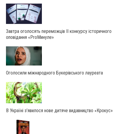
Завтра оголосять переможців ІІ конкурсу історичного
оповідання «ProМинуле»
Оголосили міжнародного Букерівського лауреата
В Україні з’явилося нове дитяче видавництво «Крокус»