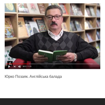
Юрко Позаяк. Англійська балада