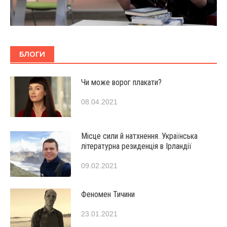
БЛОГИ
Чи може ворог плакати?
08.04.2021
Місце сили й натхнення. Українська
літературна резиденція в Ірландії
09.02.2021
Феномен Тичини
23.01.2021