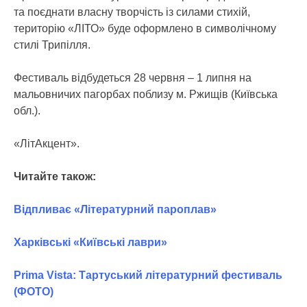
та поєднати власну творчість із силами стихій,
територію «ЛІТО» буде оформлено в символічному
стилі Трипілля.
Фестиваль відбудеться 28 червня – 1 липня на
мальовничих пагорбах поблизу м. Ржищів (Київська
обл.).
«ЛітАкцент».
Читайте також:
Відпливає «Літературний пароплав»
Харківські «Київські лаври»
Prima Vista: Тартуський літературний фестиваль
(ФОТО)