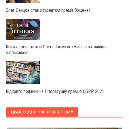
Олег Сенцов став лауреатом премії Вінценза
Книжка репортажів Олесі Яремчук «Наші Інші» вийшла
англійською
Відкрито подання на Літературну премію ЄБРР 2021
ЦЬОГО ДНЯ 100 РОКІВ ТОМУ