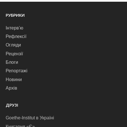
РУБРИКИ
Інтерв'ю
Рефлексії
Огляди
Рецензії
Блоги
Репортажі
Новини
Архів
ДРУЗІ
Goethe-Institut в Україні
Книгарня «Є»