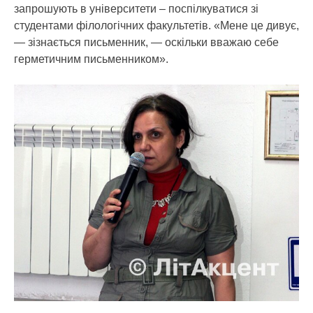
запрошують в університети – поспілкуватися зі
студентами філологічних факультетів. «Мене це дивує,
— зізнається письменник, — оскільки вважаю себе
герметичним письменником».