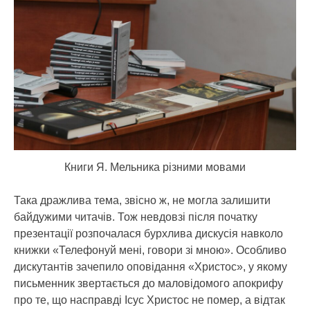
Книги Я. Мельника різними мовами
Така дражлива тема, звісно ж, не могла залишити
байдужими читачів. Тож невдовзі після початку
презентації розпочалася бурхлива дискусія навколо
книжки «Телефонуй мені, говори зі мною». Особливо
дискутантів зачепило оповідання «Христос», у якому
письменник звертається до маловідомого апокрифу
про те, що насправді Ісус Христос не помер, а відтак