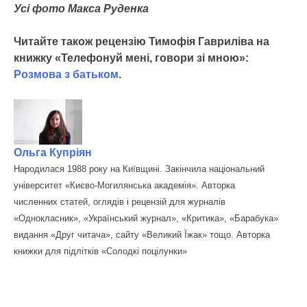
Усі фото Макса Руденка
Читайте також рецензію Тимофія Гавриліва на
книжку «Телефонуй мені, говори зі мною»:
Розмова з батьком
.
Ольга Купріян
Народилася 1988 року на Київщині. Закінчила національний
університет «Києво-Могилянська академія». Авторка
численних статей, оглядів і рецензій для журналів
«Однокласник», «Український журнал», «Критика», «Барабука»
видання «Друг читача», сайту «Великий Їжак» тощо. Авторка
книжки для підлітків «Солодкі поцілунки»