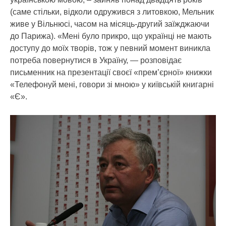
(саме стільки, відколи одружився з литовкою, Мельник
живе у Вільнюсі, часом на місяць-другий заїжджаючи
до Парижа). «Мені було прикро, що українці не мають
доступу до моїх творів, тож у певний момент виникла
потреба повернутися в Україну, — розповідає
письменник на презентації своєї «прем’єрної» книжки
«Телефонуй мені, говори зі мною» у київській книгарні
«Є».