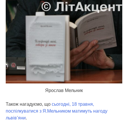
Ярослав Мельник
Також нагадуємо, що
сьогодні, 18 травня,
поспілкуватися з Я.Мельником матимуть нагоду
львів’яни
.