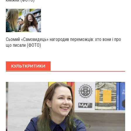
Сьомий «Самовидець» нагородив переможців: хто вони і про
що писали (ФОТО)
КУЛЬТКРИТИКИ