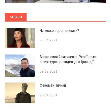
БЛОГИ
Чи може ворог плакати?
08.04.2021
Місце сили й натхнення. Українська
літературна резиденція в Ірландії
09.02.2021
Феномен Тичини
23.01.2021