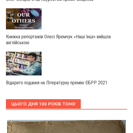
Книжка репортажів Олесі Яремчук «Наші Інші» вийшла
англійською
Відкрито подання на Літературну премію ЄБРР 2021
ЦЬОГО ДНЯ 100 РОКІВ ТОМУ