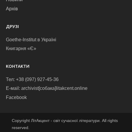
Архів
ДРУЗІ
Goethe-Institut в Україні
Книгарня «Є»
КОНТАКТИ
Тел: +38 (097) 927-45-36
E-маіl: archivist[собака]litakcent.online
Facebook
Copyright ЛітАкцент - світ сучасної літератури. All rights
reserved.