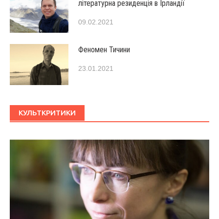
літературна резиденція в Ірландії
09.02.2021
Феномен Тичини
23.01.2021
КУЛЬТКРИТИКИ