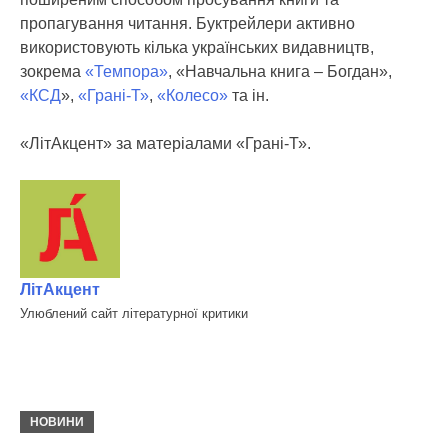
пропагування читання. Буктрейлери активно
використовують кілька українських видавництв,
зокрема
«Темпора»
, «Навчальна книга – Богдан»,
«КСД
»,
«Грані-Т»
,
«Колесо»
та ін.
«ЛітАкцент» за матеріалами «Грані-Т».
ЛітАкцент
Улюблений сайт літературної критики
НОВИНИ