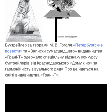
Буктрейлер за творами М. В. Гоголя
«Петербургские
повести»
та «Записки сумасшедшего» видавництва
«Грані-Т» одержало спеціальну відзнаку конкурсу
буктрейлерів від Краснодарського «Дому кіно» за
гармонійність візуального ряду.
Про це йдеться на
сайті видавництва «Грані-Т».