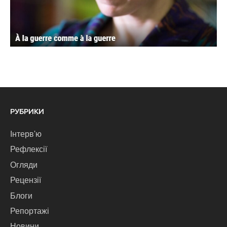
РУБРИКИ
Інтерв'ю
Рефлексії
Огляди
Рецензії
Блоги
Репортажі
Новини