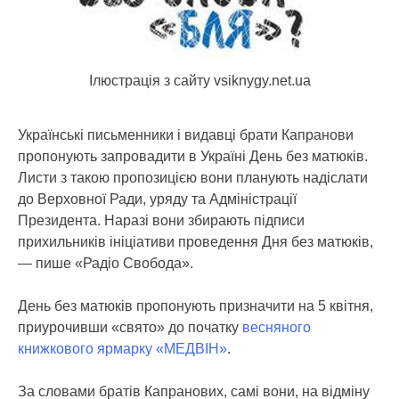
Ілюстрація з сайту vsiknygy.net.ua
Українські письменники і видавці брати Капранови
пропонують запровадити в Україні День без матюків.
Листи з такою пропозицією вони планують надіслати
до Верховної Ради, уряду та Адміністрації
Президента. Наразі вони збирають підписи
прихильників ініціативи проведення Дня без матюків,
— пише «Радіо Свобода».
День без матюків пропонують призначити на 5 квітня,
приурочивши «свято» до початку
весняного
книжкового ярмарку «МЕДВІН»
.
За словами братів Капранових, самі вони, на відміну