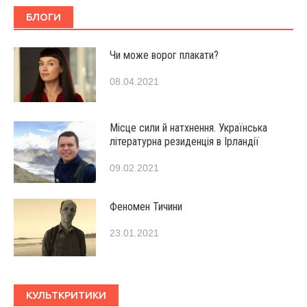
БЛОГИ
Чи може ворог плакати?
08.04.2021
Місце сили й натхнення. Українська
літературна резиденція в Ірландії
09.02.2021
Феномен Тичини
23.01.2021
КУЛЬТКРИТИКИ