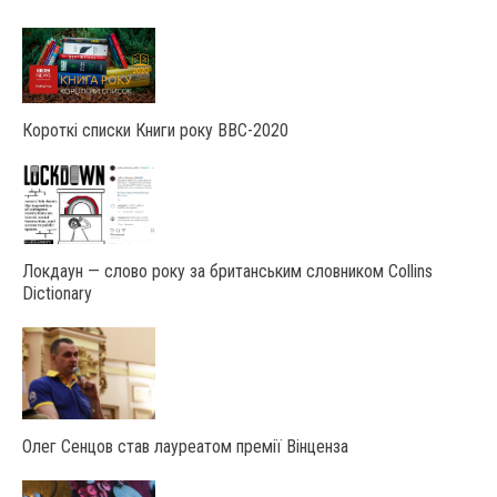
Короткі списки Книги року ВВС-2020
Локдаун — слово року за британським словником Collins
Dictionary
Олег Сенцов став лауреатом премії Вінценза