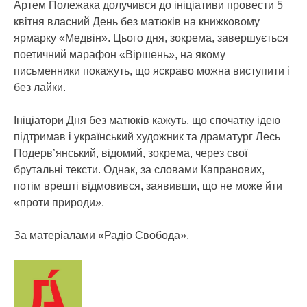
Артем Полежака долучився до ініціативи провести 5
квітня власний День без матюків на книжковому
ярмарку «Медвін». Цього дня, зокрема, завершується
поетичний марафон «Віршень», на якому
письменники покажуть, що яскраво можна виступити і
без лайки.
Ініціатори Дня без матюків кажуть, що спочатку ідею
підтримав і український художник та драматург Лесь
Подерв’янський, відомий, зокрема, через свої
брутальні тексти. Однак, за словами Капранових,
потім врешті відмовився, заявивши, що не може йти
«проти природи».
За матеріалами «Радіо Свобода».