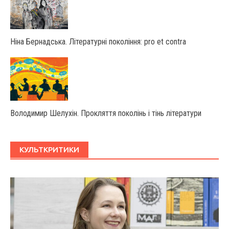
Ніна Бернадська. Літературні покоління: pro et contra
Володимир Шелухін. Прокляття поколінь і тінь літератури
КУЛЬТКРИТИКИ