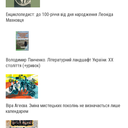
Енциклопедист: до 100-річчя від дня народження Леоніда
Махновця
Володимир Панченко. Літературний ландшафт України. ХХ
століття (+уривок)
Віра Агеєва. Зміна мистецьких поколінь не визначається лише
календарем