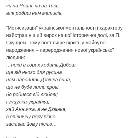
чи на Рейні, чи на Тисі,
але родиш нам метисів.
“Метисизація” української ментальності і характеру –
найстрашніший вирок нашої історичної долі, за П.
Скунцем. Тому поет лише вірить у майбутнє
народження – переродження нової української
людини:
…поки в горах ходить Добош,
ще від нього для русина
нам народить Дзвінка сина,
що не буде лити крові,
бо родився від любові;
і гуцулка-українка,
хай Анничка, а не Дзвінка,
в опівнічну пору пізно
заспіває йому пісню…