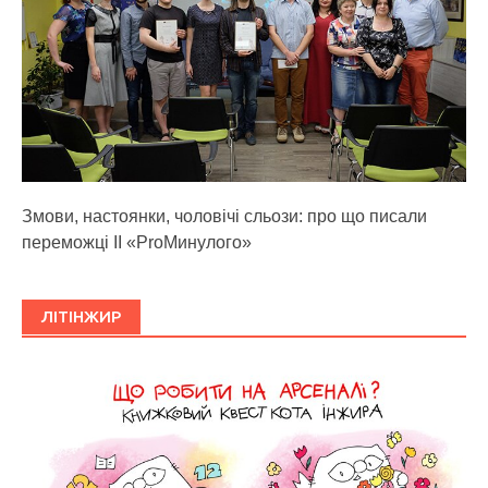
Змови, настоянки, чоловічі сльози: про що писали
переможці ІІ «ProМинулого»
ЛІТІНЖИР