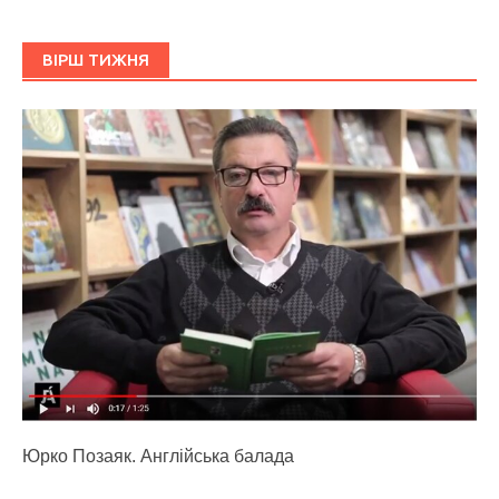
ВІРШ ТИЖНЯ
Юрко Позаяк. Англійська балада