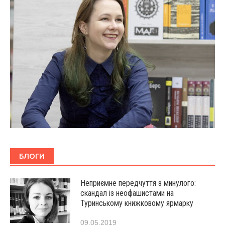
БЛОГИ
Неприємне передчуття з минулого:
скандал із неофашистами на
Туринському книжковому ярмарку
09.05.2019