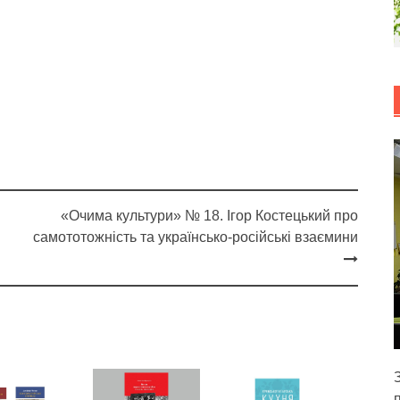
«Очима культури» № 18. Ігор Костецький про
самототожність та українсько-російські взаємини