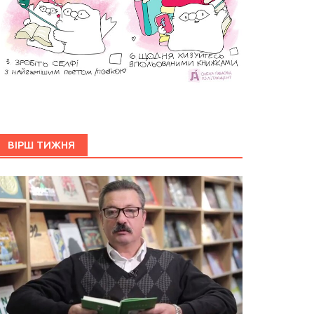
ВІРШ ТИЖНЯ