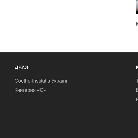
ДРУЗІ
Goethe-Institut в Україні
Книгарня «Є»
E