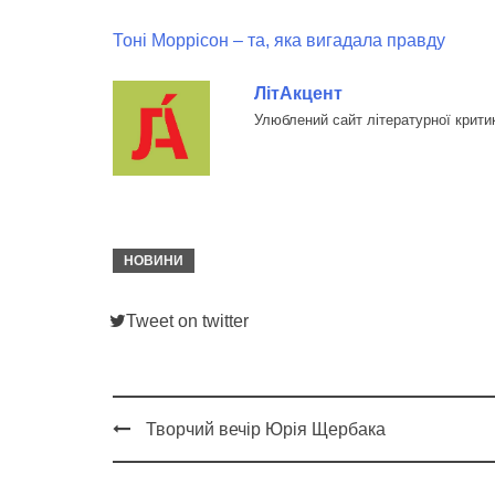
Тоні Моррісон – та, яка вигадала правду
ЛітАкцент
Улюблений сайт літературної крити
НОВИНИ
Tweet on twitter
Творчий вечір Юрія Щербака
Post
navigation