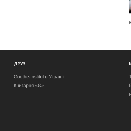
ДРУЗІ
Goethe-Institut в Україні
Книгарня «Є»
E