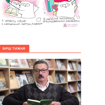
ВІРШ ТИЖНЯ