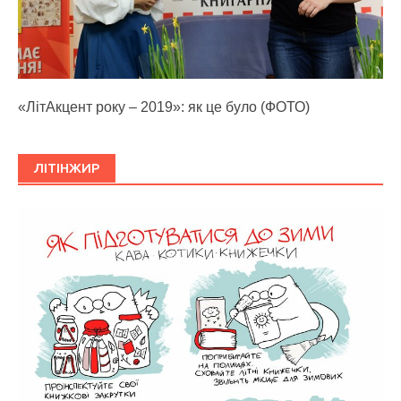
«ЛітАкцент року – 2019»: як це було (ФОТО)
ЛІТІНЖИР