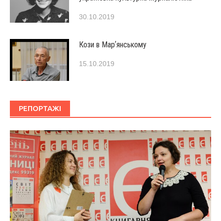
30.10.2019
Кози в Марʼянському
15.10.2019
РЕПОРТАЖІ