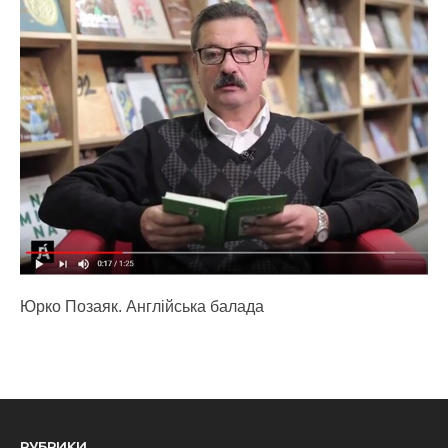
Юрко Позаяк. Англійська балада
РУБРИКИ