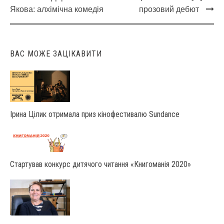
Post
Якова: алхімічна комедія
прозовий дебют
navigation
ВАС МОЖЕ ЗАЦІКАВИТИ
Ірина Цілик отримала приз кінофестивалю Sundance
Стартував конкурс дитячого читання «Книгоманія 2020»