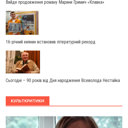
Вийде продовження роману Марини Гримич «Клавка»
16-річний киянин встановив літературний рекорд
Сьогодні – 90 років від Дня народження Всеволода Нестайка
КУЛЬТКРИТИКИ