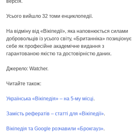
версія.
Усього вийшло 32 томи енциклопедії.
На відміну від «Вікіпедії», яка наповнюється силами
добровольців із усього світу, «Британніка» позиціонує
себе як професійне академічне видання з
гарантованою якістю та достовірністю даних.
Джерело: Watcher.
Читайте також:
Українська «Вікіпедія» – на 5-му місці
.
Замість рефератів – статті для «Вікіпедії»
.
Вікіпедія та Google розчавили «Брокгауз»
.