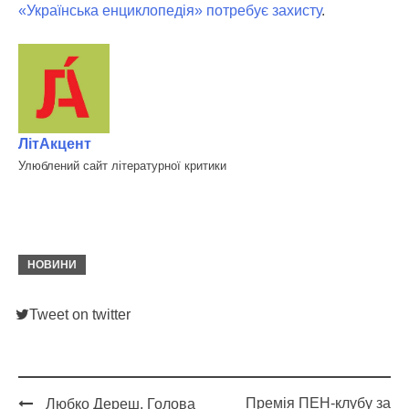
«Українська енциклопедія» потребує захисту
.
ЛітАкцент
Улюблений сайт літературної критики
НОВИНИ
Tweet on twitter
Премія ПЕН-клубу за
Любко Дереш. Голова