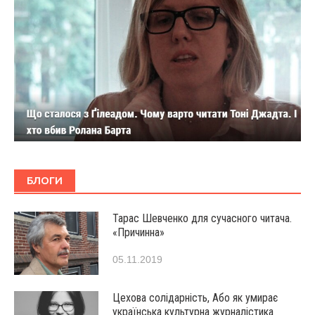
БЛОГИ
Тарас Шевченко для сучасного читача.
«Причинна»
05.11.2019
Цехова солідарність, Або як умирає
українська культурна журналістика