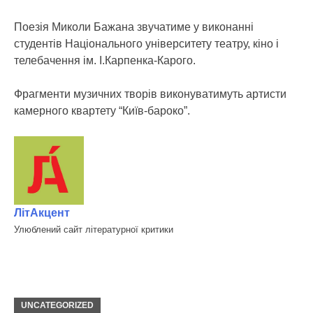
Поезія Миколи Бажана звучатиме у виконанні
студентів Національного університету театру, кіно і
телебачення ім. І.Карпенка-Карого.
Фрагменти музичних творів виконуватимуть артисти
камерного квартету “Київ-бароко”.
ЛітАкцент
Улюблений сайт літературної критики
UNCATEGORIZED