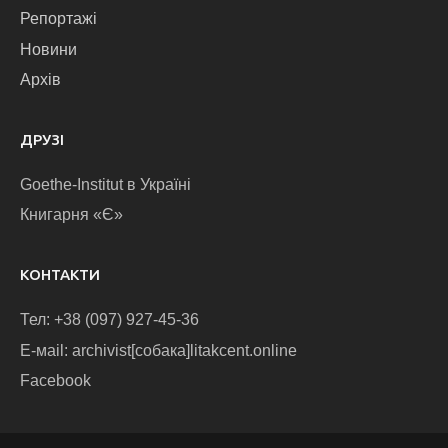
Репортажі
Новини
Архів
ДРУЗІ
Goethe-Institut в Україні
Книгарня «Є»
КОНТАКТИ
Тел: +38 (097) 927-45-36
E-маіl: archivist[собака]litakcent.online
Facebook