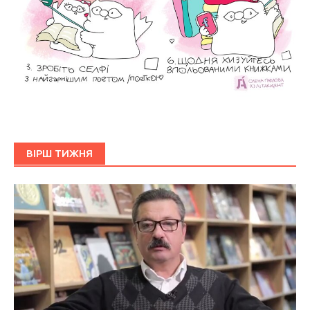
ВІРШ ТИЖНЯ