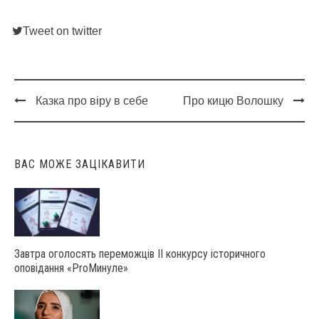
Tweet on twitter
Казка про віру в себе
Про кицю Волошку
Post
navigation
ВАС МОЖЕ ЗАЦІКАВИТИ
Завтра оголосять переможців ІІ конкурсу історичного
оповідання «ProМинуле»