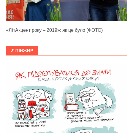
«ЛітАкцент року – 2019»: як це було (ФОТО)
ЛІТІНЖИР