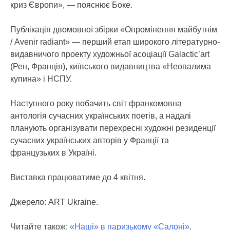
криз Європи», — пояснює Боке.
Публікація двомовної збірки «Опромінення майбутнім
/ Avenir radiant» — перший етап широкого літературно-
видавничого проекту художньої асоціації Galactic’art
(Рен, Франція), київського видавництва «Неопалима
купина» і НСПУ.
Наступного року побачить світ франкомовна
антологія сучасних українських поетів, а надалі
планують організувати перехресні художні резиденції
сучасних українських авторів у Франції та
французьких в Україні.
Виставка працюватиме до 4 квітня.
Джерело: ART Ukraine.
Читайте також:
«Наші» в паризькому «Салоні»
.