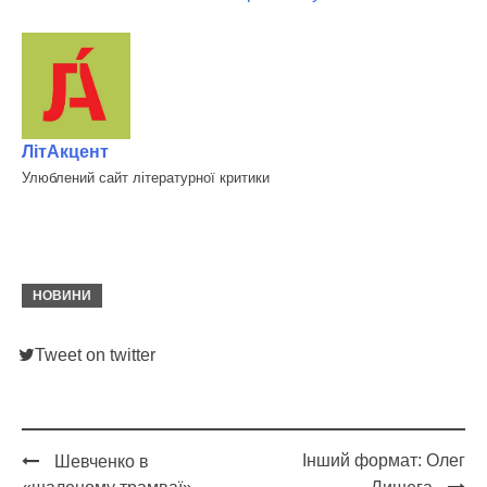
ЛітАкцент
Улюблений сайт літературної критики
НОВИНИ
Tweet on twitter
Інший формат: Олег
Шевченко в