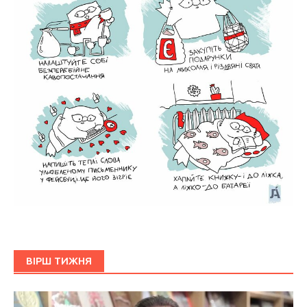
ВІРШ ТИЖНЯ