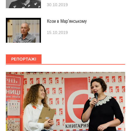
30.10.2019
Кози в Марʼянському
15.10.2019
РЕПОРТАЖІ