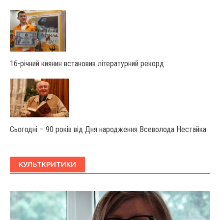
16-річний киянин встановив літературний рекорд
Сьогодні – 90 років від Дня народження Всеволода Нестайка
КУЛЬТКРИТИКИ