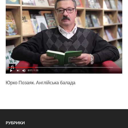
Юрко Позаяк. Англійська балада
РУБРИКИ