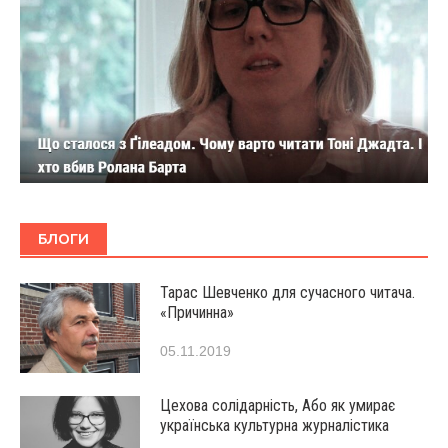
БЛОГИ
Тарас Шевченко для сучасного читача.
«Причинна»
05.11.2019
Цехова солідарність, Або як умирає
українська культурна журналістика