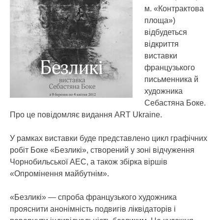
м. «Контрактова
площа»)
відбудеться
відкриття
виставки
французького
письменника й
художника
Себастяна Боке.
Про це повідомляє видання ART Ukraine.
У рамках виставки буде представлено цикл графічних
робіт Боке «Безликі», створений у зоні відчуження
Чорнобильської АЕС, а також збірка віршів
«Опромінення майбутнім».
«Безликі» — спроба французького художника
прояснити анонімність подвигів ліквідаторів і