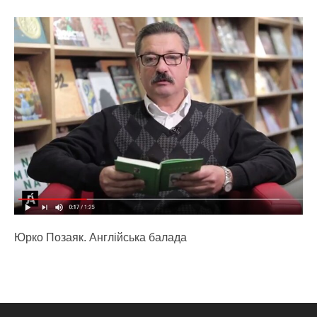
Юрко Позаяк. Англійська балада