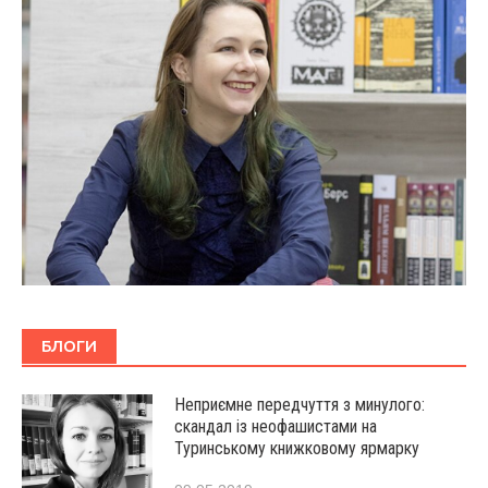
БЛОГИ
Неприємне передчуття з минулого:
скандал із неофашистами на
Туринському книжковому ярмарку