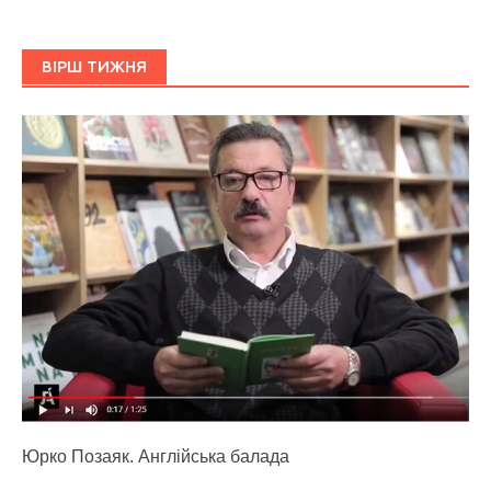
ВІРШ ТИЖНЯ
Юрко Позаяк. Англійська балада