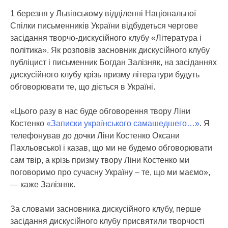
1 березня у Львівському відділенні Національної
Спілки письменників України відбудеться чергове
засідання творчо-дискусійного клубу «Література і
політика». Як розповів засновник дискусійного клубу
публіцист і письменник Богдан Залізняк, на засіданнях
дискусійного клубу крізь призму літератури будуть
обговорювати те, що діється в Україні.
«Цього разу в нас буде обговорення твору Ліни
Костенко
«Записки українського самашедшего…»
. Я
телефонував до дочки Ліни Костенко Оксани
Пахльовської і казав, що ми не будемо обговорювати
сам твір, а крізь призму твору Ліни Костенко ми
поговоримо про сучасну Україну – те, що ми маємо»,
— каже Залізняк.
За словами засновника дискусійного клубу, перше
засідання дискусійного клубу присвятили творчості