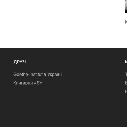
ДРУЗІ
Goethe-Institut в Україні
Книгарня «Є»
E