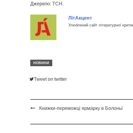
Джерело: ТСН.
ЛітАкцент
Улюблений сайт літературної крити
НОВИНИ
Tweet on twitter
Книжки-переможці ярмарку в Болоньї
Post
navigation