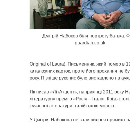
Дмітрій Набоков біля портрету батька. Ф
guardian.co.uk
Original of Laura). Письменник, який помер в 
каталожних карток, проте його прохання не бу
року. Пізніше рукопис було виставлено на аук
Як писав «ЛітАкцент», наприкінці 2011 року
літературну премію «Росія – Італія. Крізь стол
сучасної літератури італійською мовою.
У Дмітрія Набокова не залишилося прямих сп