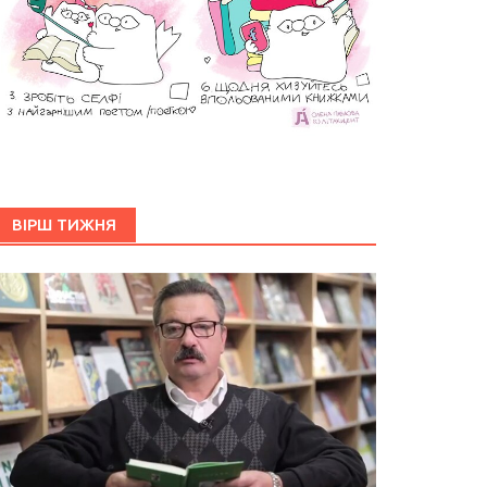
ВІРШ ТИЖНЯ