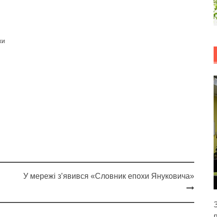
ки
У мережі з’явився «Словник епохи Януковича»