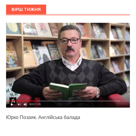
ВІРШ ТИЖНЯ
Юрко Позаяк. Англійська балада