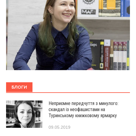
БЛОГИ
Неприємне передчуття з минулого:
скандал із неофашистами на
Туринському книжковому ярмарку
09.05.2019