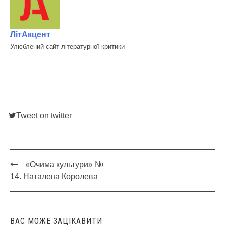
ЛітАкцент
Улюблений сайт літературної критики
Tweet on twitter
«Очима культури» №
Post
14. Наталена Королева
navigation
ВАС МОЖЕ ЗАЦІКАВИТИ