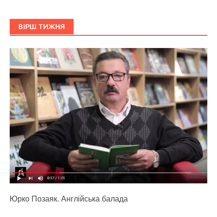
ВІРШ ТИЖНЯ
Юрко Позаяк. Англійська балада