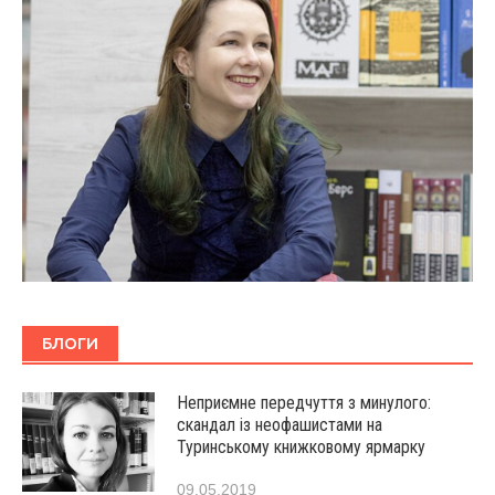
БЛОГИ
Неприємне передчуття з минулого:
скандал із неофашистами на
Туринському книжковому ярмарку
09.05.2019