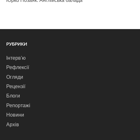
Юрко Позаяк. Англійська балада
РУБРИКИ
Інтерв'ю
Рефлексії
Огляди
Рецензії
Блоги
Репортажі
Новини
Архів