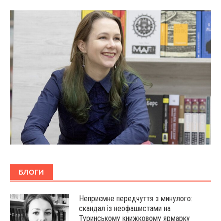
БЛОГИ
Неприємне передчуття з минулого:
скандал із неофашистами на
Туринському книжковому ярмарку