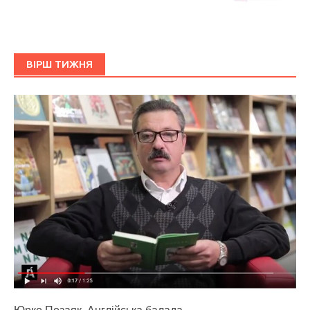
ВІРШ ТИЖНЯ