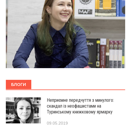
БЛОГИ
Неприємне передчуття з минулого:
скандал із неофашистами на
Туринському книжковому ярмарку
09.05.2019