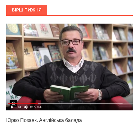
ВІРШ ТИЖНЯ
Юрко Позаяк. Англійська балада