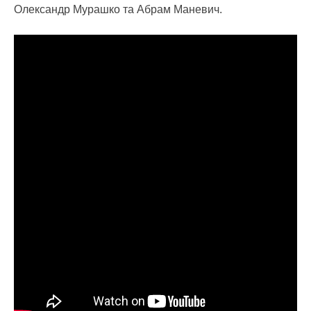
Олександр Мурашко та Абрам Маневич.