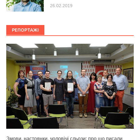
26.02.2019
РЕПОРТАЖІ
Змови, настоянки, чоловічі сльози: про що писали