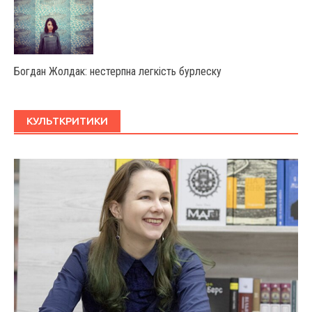
Богдан Жолдак: нестерпна легкість бурлеску
КУЛЬТКРИТИКИ