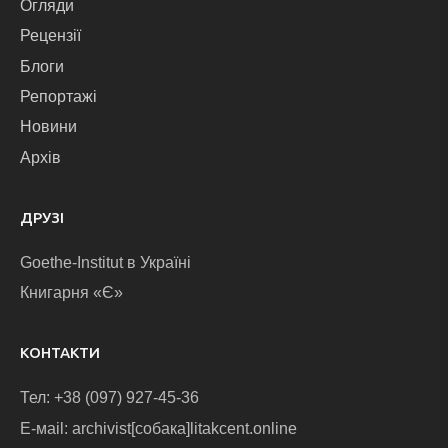
Огляди
Рецензії
Блоги
Репортажі
Новини
Архів
ДРУЗІ
Goethe-Institut в Україні
Книгарня «Є»
КОНТАКТИ
Тел: +38 (097) 927-45-36
E-маіl: archivist[собака]litakcent.online