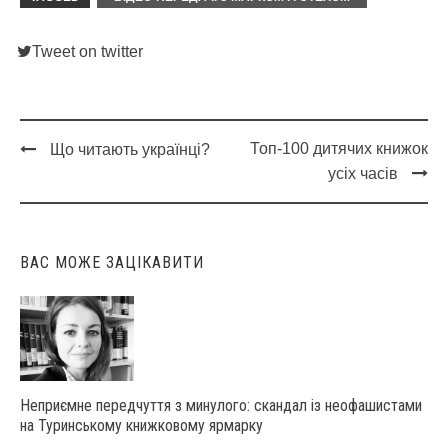
Tweet on twitter
Топ-100 дитячих книжок
Що читають українці?
Post
усіх часів
navigation
ВАС МОЖЕ ЗАЦІКАВИТИ
Неприємне передчуття з минулого: скандал із неофашистами
на Туринському книжковому ярмарку