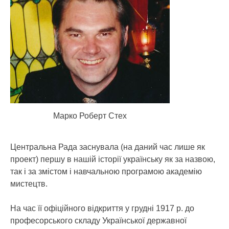
Марко Роберт Стех
Центральна Рада заснувала (на даний час лише як
проект) першу в нашій історії українську як за назвою,
так і за змістом і навчальною програмою академію
мистецтв.
На час її офіційного відкриття у грудні 1917 р. до
професорського складу Української державної