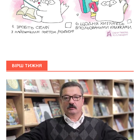
ВІРШ ТИЖНЯ