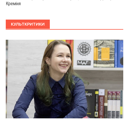
Креміня
КУЛЬТКРИТИКИ