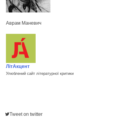
Аврам Маневич
ЛітАкцент
Улюблений сайт літературної критики
Tweet on twitter