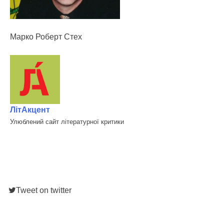
Марко Роберт Стех
ЛітАкцент
Улюблений сайт літературної критики
Tweet on twitter