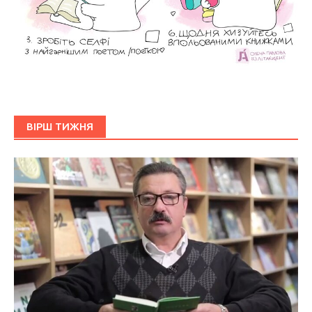
ВІРШ ТИЖНЯ