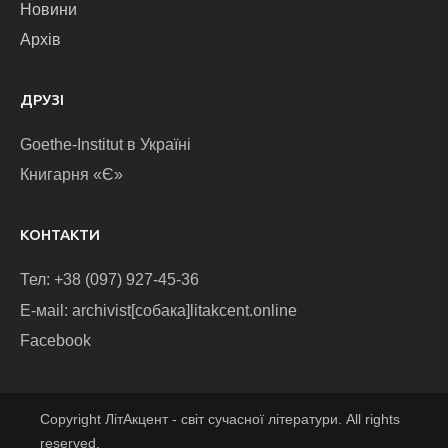
Новини
Архів
ДРУЗІ
Goethe-Institut в Україні
Книгарня «Є»
КОНТАКТИ
Тел: +38 (097) 927-45-36
E-маіl: archivist[собака]litakcent.online
Facebook
Copyright ЛітАкцент - світ сучасної літератури. All rights
reserved.