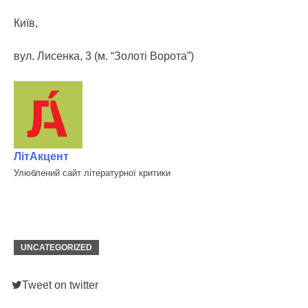
Київ,
вул. Лисенка, 3 (м. “Золоті Ворота”)
ЛітАкцент
Улюблений сайт літературної критики
UNCATEGORIZED
Tweet on twitter