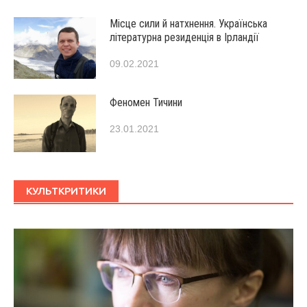
Місце сили й натхнення. Українська
літературна резиденція в Ірландії
09.02.2021
Феномен Тичини
23.01.2021
КУЛЬТКРИТИКИ