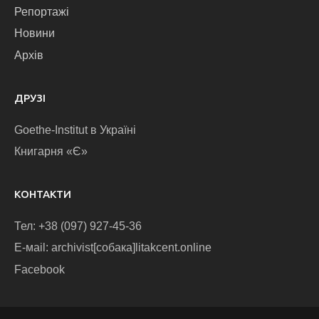
Репортажі
Новини
Архів
ДРУЗІ
Goethe-Institut в Україні
Книгарня «Є»
КОНТАКТИ
Тел: +38 (097) 927-45-36
E-маіl: archivist[собака]litakcent.online
Facebook