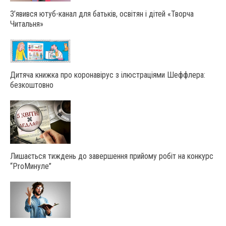
З’явився ютуб-канал для батьків, освітян і дітей «Творча
Читальня»
Дитяча книжка про коронавірус з ілюстраціями Шеффлера:
безкоштовно
Лишається тиждень до завершення прийому робіт на конкурс
“ProМинуле”