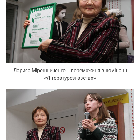
Лариса Мірошниченко – переможиця в номінації
«Літературознавство»