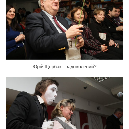
Юрій Щербак... задоволений?