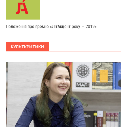
Положення про премію «ЛітАкцент року — 2019»
КУЛЬТКРИТИКИ