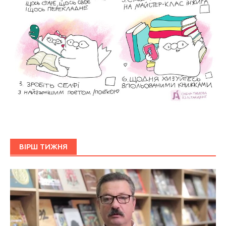
ВІРШ ТИЖНЯ