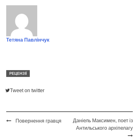
Тетяна Павлінчук
РЕЦЕНЗІЇ
Tweet on twitter
Даніель Максимен, поет із
Повернення гравця
Post
Антильського архіпелагу
navigation