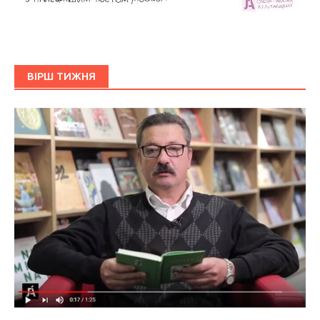
ВІРШ ТИЖНЯ