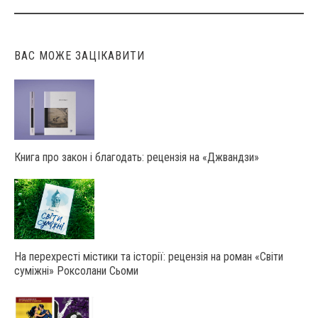
ВАС МОЖЕ ЗАЦІКАВИТИ
Книга про закон і благодать: рецензія на «Джвандзи»
На перехресті містики та історії: рецензія на роман «Світи
суміжні» Роксолани Сьоми