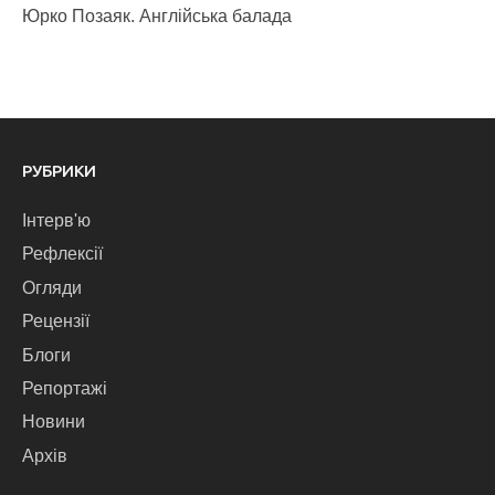
Юрко Позаяк. Англійська балада
РУБРИКИ
Інтерв'ю
Рефлексії
Огляди
Рецензії
Блоги
Репортажі
Новини
Архів