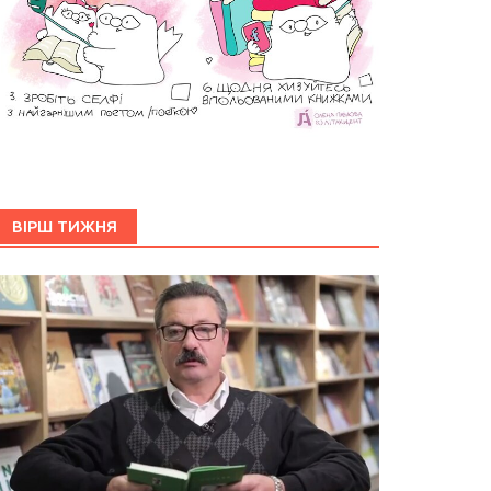
ВІРШ ТИЖНЯ