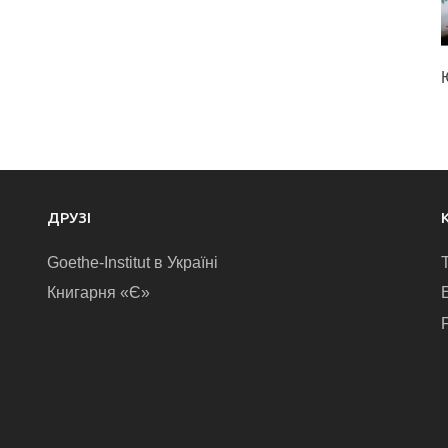
ДРУЗІ
Goethe-Institut в Україні
Книгарня «Є»
E