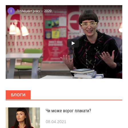
БЛОГИ
Чи може ворог плакати?
08.04.2021