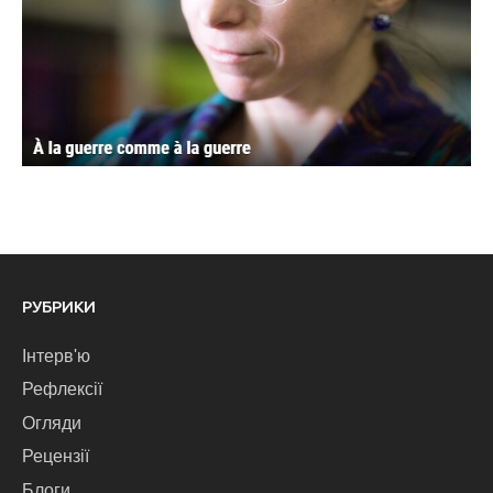
РУБРИКИ
Інтерв'ю
Рефлексії
Огляди
Рецензії
Блоги