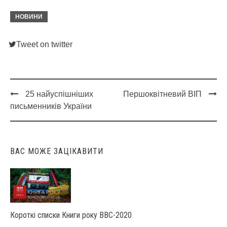
НОВИНИ
Tweet on twitter
25 найуспішніших
Першоквітневий ВІП
Post
письменників України
navigation
ВАС МОЖЕ ЗАЦІКАВИТИ
Короткі списки Книги року ВВС-2020