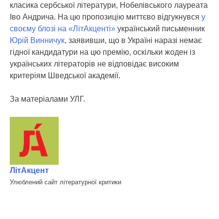
класика сербської літератури, Нобелівського лауреата
Іво Андрича. На цю пропозицію миттєво відгукнувся
у
своєму блозі на «ЛітАкценті»
український письменник
Юрій Винничук
, заявивши, що в Україні наразі немає
гідної кандидатури на цю премію, оскільки жоден із
українських літераторів не відповідає високим
критеріям Шведської академії.
За матеріалами УЛГ.
ЛітАкцент
Улюблений сайт літературної критики