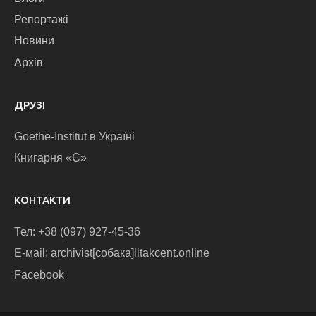
Репортажі
Новини
Архів
ДРУЗІ
Goethe-Institut в Україні
Книгарня «Є»
КОНТАКТИ
Тел: +38 (097) 927-45-36
E-маіl: archivist[собака]litakcent.online
Facebook