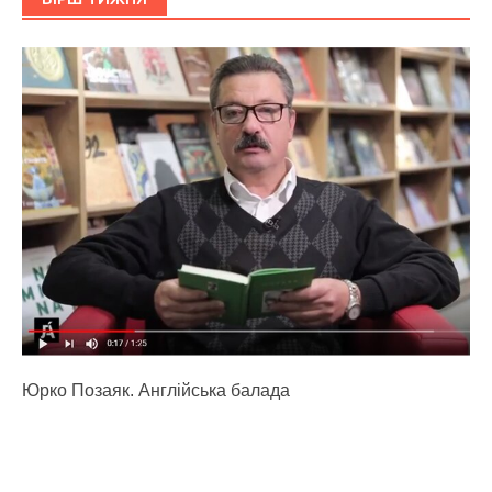
Юрко Позаяк. Англійська балада