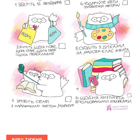
ВІРШ ТИЖНЯ