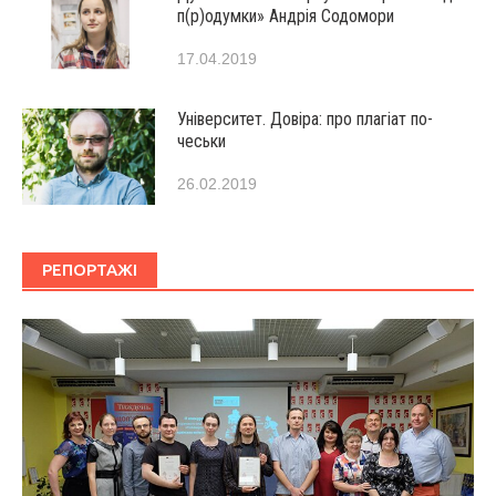
п(р)одумки» Андрія Содомори
17.04.2019
Університет. Довіра: про плагіат по-
чеськи
26.02.2019
РЕПОРТАЖІ