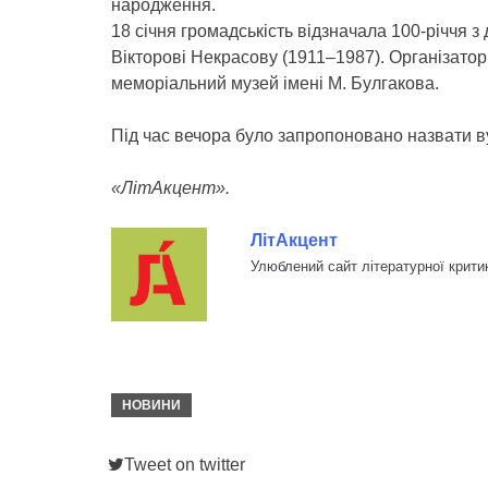
народження.
18 січня громадськість відзначала 100-річчя
Вікторові Некрасову (1911–1987). Організатор
меморіальний музей імені М. Булгакова.
Під час вечора було запропоновано назвати в
«ЛітАкцент».
ЛітАкцент
Улюблений сайт літературної крити
НОВИНИ
Tweet on twitter