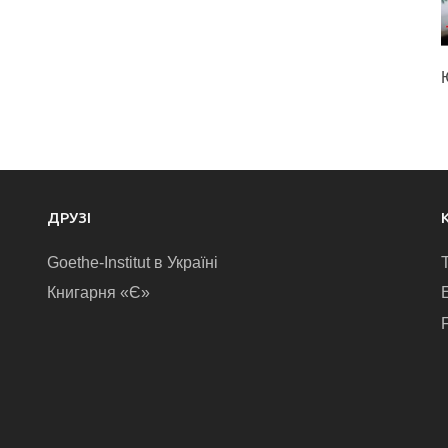
ДРУЗІ
Goethe-Institut в Україні
Книгарня «Є»
E