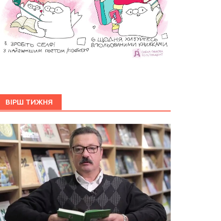
ВІРШ ТИЖНЯ