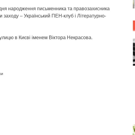
 з дня народження письменника та правозахисника
и заходу – Український ПЕН-клуб і Літературно-
улицю в Києві іменем Віктора Некрасова.
ки