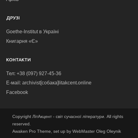
ДРУЗІ
Goethe-Institut в Україні
Книгарня «Є»
КОНТАКТИ
Тел: +38 (097) 927-45-36
E-маіl: archivist[собака]litakcent.online
Facebook
Copyright ЛітАкцент - світ сучасної літератури. All rights
reserved.
Awaken Pro Theme, set up by WebMaster Oleg Oleynik