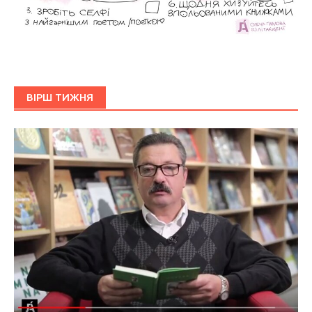
ВІРШ ТИЖНЯ