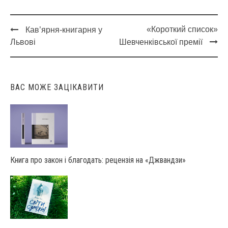
«Короткий список»
Кав’ярня-книгарня у
Post
Львові
Шевченківської премії
navigation
ВАС МОЖЕ ЗАЦІКАВИТИ
Книга про закон і благодать: рецензія на «Джвандзи»