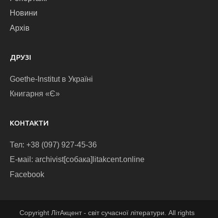
Новини
Архів
ДРУЗІ
Goethe-Institut в Україні
Книгарня «Є»
КОНТАКТИ
Тел: +38 (097) 927-45-36
E-маіl: archivist[собака]litakcent.online
Facebook
Copyright ЛітАкцент - світ сучасної літератури. All rights