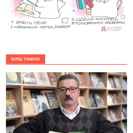
ВІРШ ТИЖНЯ