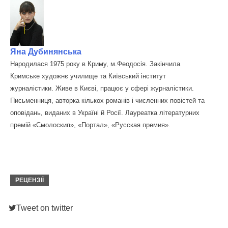
Яна Дубинянська
Народилася 1975 року в Криму, м.Феодосія. Закінчила
Кримське художнє училище та Київський інститут
журналістики. Живе в Києві, працює у сфері журналістики.
Письменниця, авторка кількох романів і численних повістей та
оповідань, виданих в Україні й Росії. Лауреатка літературних
премій «Смолоскип», «Портал», «Русская премия».
РЕЦЕНЗІЇ
Tweet on twitter