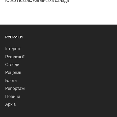
Юрко Позаяк. Англійська балада
РУБРИКИ
Інтерв'ю
Рефлексії
Огляди
Рецензії
Блоги
Репортажі
Новини
Архів