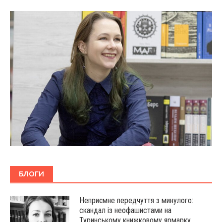
БЛОГИ
Неприємне передчуття з минулого:
скандал із неофашистами на
Туринському книжковому ярмарку