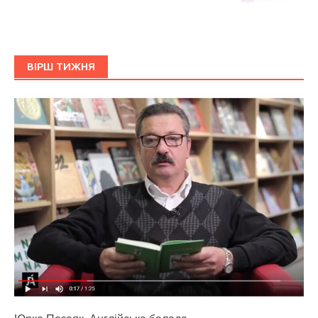
ВІРШ ТИЖНЯ