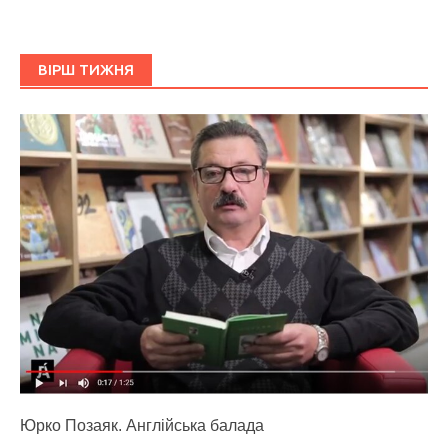
ВІРШ ТИЖНЯ
Юрко Позаяк. Англійська балада