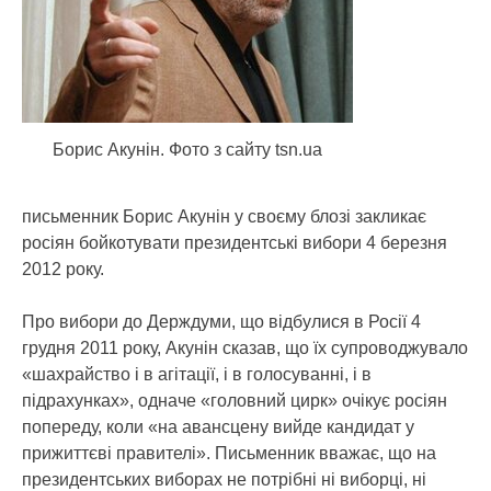
Борис Акунін. Фото з сайту tsn.ua
письменник Борис Акунін у своєму блозі закликає
росіян бойкотувати президентські вибори 4 березня
2012 року.
Про вибори до Держдуми, що відбулися в Росії 4
грудня 2011 року, Акунін сказав, що їх супроводжувало
«шахрайство і в агітації, і в голосуванні, і в
підрахунках», одначе «головний цирк» очікує росіян
попереду, коли «на авансцену вийде кандидат у
прижиттєві правителі». Письменник вважає, що на
президентських виборах не потрібні ні виборці, ні