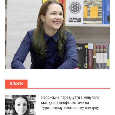
БЛОГИ
Неприємне передчуття з минулого:
скандал із неофашистами на
Туринському книжковому ярмарку