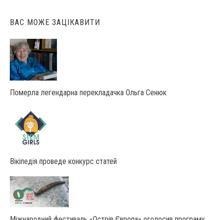
ВАС МОЖЕ ЗАЦІКАВИТИ
Померла легендарна перекладачка Ольга Сенюк
Вікіпедія проведе конкурс статей
Міжнародний фестиваль «Острів Європа» оголосив програму